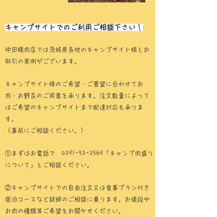
キャンプサイトでのご利用ご相談下さい！
仲田精肉店では茨城県各地のキャンプサイト様とお
取引の実例がございます。
キャンプサイト様のご希望・ご要望に合わせてお
肉・お野菜のご用意を承ります。注文数量によって
はご希望のキャンプサイトまで配達対応も承りま
す。
（事前にご相談ください。）
①まずはお電話で
0291-32-2569
「キャンプ肉盛り
について」とご相談ください。
②キャンプサイトでの自由注文又は食事プラン付き
宿泊コースなど詳細のご相談に乗ります。お値段や
お肉の種類等ご希望をお聞かせください。